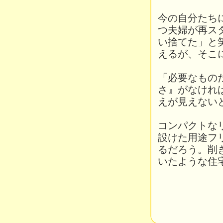
今の自分たち
つ夫婦が再ス
い捨てた」と
えるが、そこ
「必要なもの
さ』がなけれ
えが見えない
コンパクトな
設けた用途フ
るだろう。削
いたような住